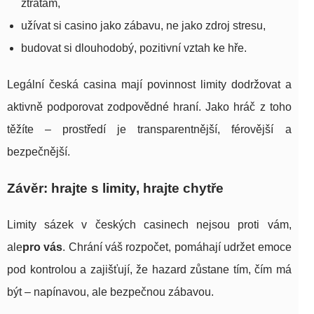
ztrátám,
užívat si casino jako zábavu, ne jako zdroj stresu,
budovat si dlouhodobý, pozitivní vztah ke hře.
Legální česká casina mají povinnost limity dodržovat a
aktivně podporovat zodpovědné hraní. Jako hráč z toho
těžíte – prostředí je transparentnější, férovější a
bezpečnější.
Závěr: hrajte s limity, hrajte chytře
Limity sázek v českých casinech nejsou proti vám,
ale
pro vás
. Chrání váš rozpočet, pomáhají udržet emoce
pod kontrolou a zajišťují, že hazard zůstane tím, čím má
být – napínavou, ale bezpečnou zábavou.