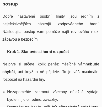
postup
Dobře nastavené osobní limity jsou jedním z
nejefektivnějších nástrojů zodpovědného hraní.
Následující postup vám pomůže najít rovnováhu mezi
zábavou a bezpečím.
Krok 1: Stanovte si herní rozpočet
Nejprve si určete, kolik peněz měsíčně vám
nebude
chybět
, ani když o ně přijdete. To je váš maximální
rozpočet na hazardní hry.
Nezapomeňte zahrnout všechny důležité výdaje:
bydlení, jídlo, rodinu, závazky.