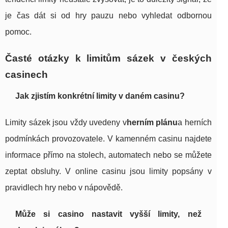
je čas dát si od hry pauzu nebo vyhledat odbornou
pomoc.
Časté otázky k limitům sázek v českých
casinech
Jak zjistím konkrétní limity v daném casinu?
Limity sázek jsou vždy uvedeny v
herním plánu
a herních
podmínkách provozovatele. V kamenném casinu najdete
informace přímo na stolech, automatech nebo se můžete
zeptat obsluhy. V online casinu jsou limity popsány v
pravidlech hry nebo v nápovědě.
Může si casino nastavit vyšší limity, než