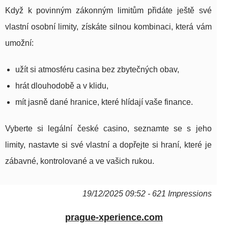
Když k povinným zákonným limitům přidáte ještě své
vlastní osobní limity, získáte silnou kombinaci, která vám
umožní:
užít si atmosféru casina bez zbytečných obav,
hrát dlouhodobě a v klidu,
mít jasně dané hranice, které hlídají vaše finance.
Vyberte si legální české casino, seznamte se s jeho
limity, nastavte si své vlastní a dopřejte si hraní, které je
zábavné, kontrolované a ve vašich rukou.
19/12/2025 09:52 - 621 Impressions
prague-xperience.com