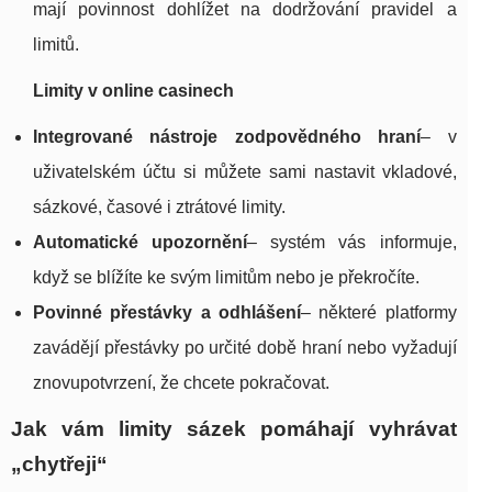
mají povinnost dohlížet na dodržování pravidel a
limitů.
Limity v online casinech
Integrované nástroje zodpovědného hraní
– v
uživatelském účtu si můžete sami nastavit vkladové,
sázkové, časové i ztrátové limity.
Automatické upozornění
– systém vás informuje,
když se blížíte ke svým limitům nebo je překročíte.
Povinné přestávky a odhlášení
– některé platformy
zavádějí přestávky po určité době hraní nebo vyžadují
znovupotvrzení, že chcete pokračovat.
Jak vám limity sázek pomáhají vyhrávat
„chytřeji“