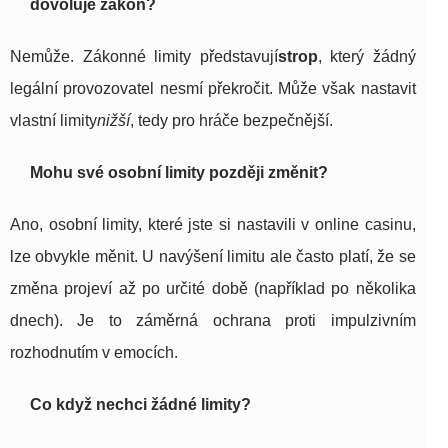
dovoluje zákon?
Nemůže. Zákonné limity představují
strop
, který žádný
legální provozovatel nesmí překročit. Může však nastavit
vlastní limity
nižší
, tedy pro hráče bezpečnější.
Mohu své osobní limity později změnit?
Ano, osobní limity, které jste si nastavili v online casinu,
lze obvykle měnit. U navýšení limitu ale často platí, že se
změna projeví až po určité době (například po několika
dnech). Je to záměrná ochrana proti impulzivním
rozhodnutím v emocích.
Co když nechci žádné limity?