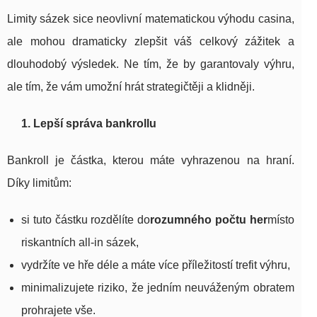
Limity sázek sice neovlivní matematickou výhodu casina,
ale mohou dramaticky zlepšit váš celkový zážitek a
dlouhodobý výsledek. Ne tím, že by garantovaly výhru,
ale tím, že vám umožní hrát strategičtěji a klidněji.
1. Lepší správa bankrollu
Bankroll je částka, kterou máte vyhrazenou na hraní.
Díky limitům:
si tuto částku rozdělíte do
rozumného počtu her
místo
riskantních all-in sázek,
vydržíte ve hře déle a máte více příležitostí trefit výhru,
minimalizujete riziko, že jedním neuváženým obratem
prohrajete vše.