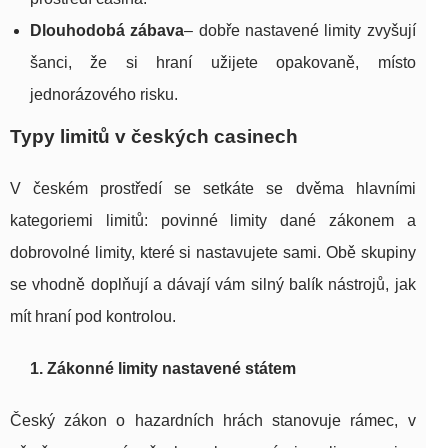
Dlouhodobá zábava
– dobře nastavené limity zvyšují
šanci, že si hraní užijete opakovaně, místo
jednorázového risku.
Typy limitů v českých casinech
V českém prostředí se setkáte se dvěma hlavními
kategoriemi limitů: povinné limity dané zákonem a
dobrovolné limity, které si nastavujete sami. Obě skupiny
se vhodně doplňují a dávají vám silný balík nástrojů, jak
mít hraní pod kontrolou.
1. Zákonné limity nastavené státem
Český zákon o hazardních hrách stanovuje rámec, v