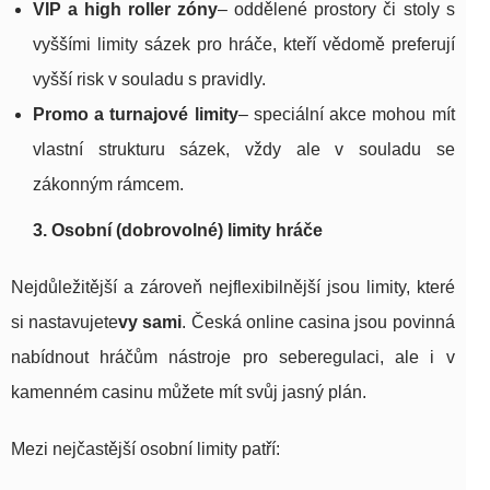
VIP a high roller zóny
– oddělené prostory či stoly s
vyššími limity sázek pro hráče, kteří vědomě preferují
vyšší risk v souladu s pravidly.
Promo a turnajové limity
– speciální akce mohou mít
vlastní strukturu sázek, vždy ale v souladu se
zákonným rámcem.
3. Osobní (dobrovolné) limity hráče
Nejdůležitější a zároveň nejflexibilnější jsou limity, které
si nastavujete
vy sami
. Česká online casina jsou povinná
nabídnout hráčům nástroje pro seberegulaci, ale i v
kamenném casinu můžete mít svůj jasný plán.
Mezi nejčastější osobní limity patří: