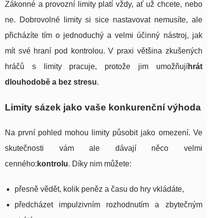
Zákonné a provozní limity platí vždy, ať už chcete, nebo
ne. Dobrovolné limity si sice nastavovat nemusíte, ale
přicházíte tím o jednoduchý a velmi účinný nástroj, jak
mít své hraní pod kontrolou. V praxi většina zkušených
hráčů s limity pracuje, protože jim umožňují
hrát
dlouhodobě a bez stresu
.
Limity sázek jako vaše konkurenční výhoda
Na první pohled mohou limity působit jako omezení. Ve
skutečnosti vám ale dávají něco velmi
cenného:
kontrolu
. Díky nim můžete:
přesně vědět, kolik peněz a času do hry vkládáte,
předcházet impulzivním rozhodnutím a zbytečným