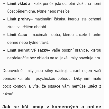
Limit vkladu
– kolik peněz jste ochotni vložit na herní
účet během dne, týdne nebo měsíce.
Limit prohry
– maximální částka, kterou jste ochotni
ztratit v určitém období.
Limit času
– maximální doba, kterou chcete hraním
denně nebo týdně trávit.
Limit jednotlivé sázky
– vaše osobní hranice, kterou
nepřekročíte bez ohledu na to, jaké limity povoluje hra.
Dobrovolné limity jsou silný nástroj: chrání nejen vaši
peněženku, ale i psychickou pohodu. Díky nim máte
pocit kontroly a víte, že situace vám nemůže „utéct z
rukou“.
Jak se liší limity v kamenných a online