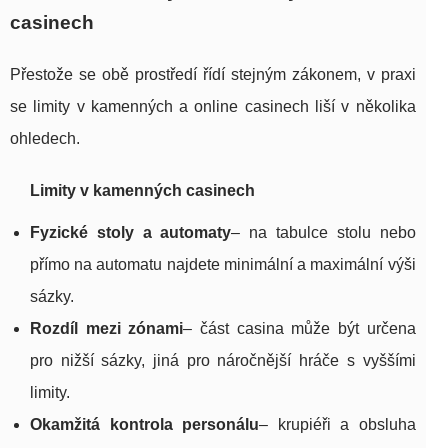
casinech
Přestože se obě prostředí řídí stejným zákonem, v praxi
se limity v kamenných a online casinech liší v několika
ohledech.
Limity v kamenných casinech
Fyzické stoly a automaty
– na tabulce stolu nebo
přímo na automatu najdete minimální a maximální výši
sázky.
Rozdíl mezi zónami
– část casina může být určena
pro nižší sázky, jiná pro náročnější hráče s vyššími
limity.
Okamžitá kontrola personálu
– krupiéři a obsluha